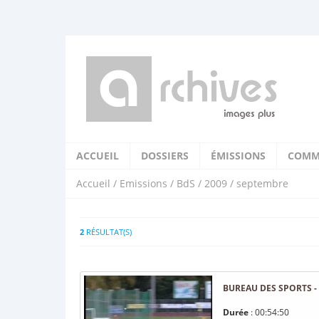
ACCUEIL
DOSSIERS
ÉMISSIONS
COMM
Accueil
/
Emissions
/
BdS
/
2009
/ septembre
2
RÉSULTAT(S)
BUREAU DES SPORTS - 
Durée
: 00:54:50