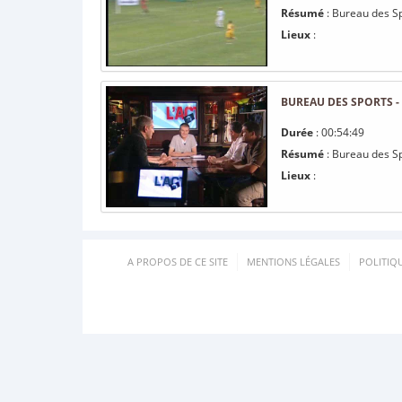
Résumé
: Bureau des S
Lieux
:
BUREAU DES SPORTS - 
Durée
: 00:54:49
Résumé
: Bureau des S
Lieux
:
A PROPOS DE CE SITE
MENTIONS LÉGALES
POLITIQ