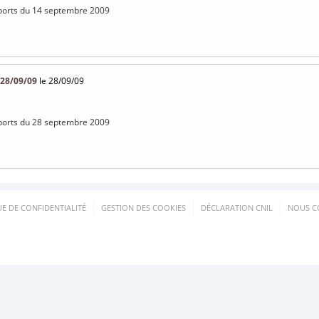
ports du 14 septembre 2009
28/09/09
le 28/09/09
ports du 28 septembre 2009
UE DE CONFIDENTIALITÉ
GESTION DES COOKIES
DÉCLARATION CNIL
NOUS C