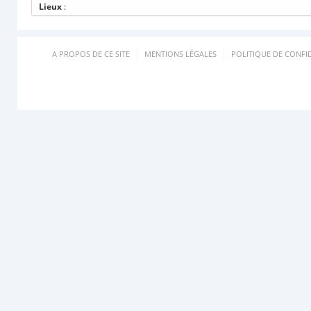
Lieux
:
A PROPOS DE CE SITE
MENTIONS LÉGALES
POLITIQUE DE CONFID