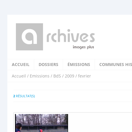
ACCUEIL
DOSSIERS
ÉMISSIONS
COMMUNES HIS
Accueil
/
Emissions
/
BdS
/
2009
/ fevrier
2
RÉSULTAT(S)