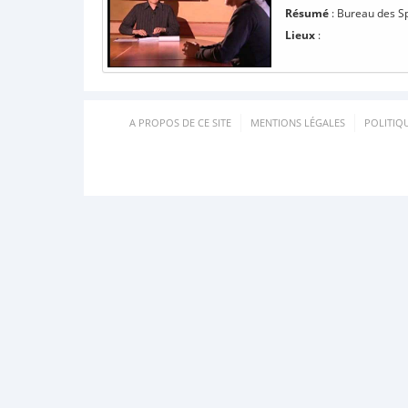
Résumé
: Bureau des Sp
Lieux
:
A PROPOS DE CE SITE
MENTIONS LÉGALES
POLITIQ