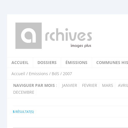
ACCUEIL
DOSSIERS
ÉMISSIONS
COMMUNES HIS
Accueil
/
Emissions
/
BdS
/ 2007
NAVIGUER PAR MOIS
:
JANVIER
FEVRIER
MARS
AVRI
DECEMBRE
5
RÉSULTAT(S)