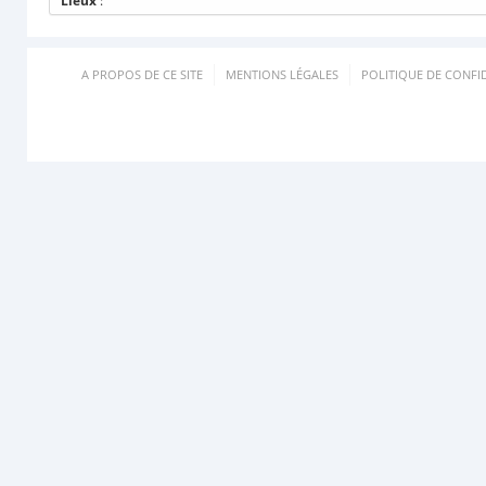
Lieux
:
A PROPOS DE CE SITE
MENTIONS LÉGALES
POLITIQUE DE CONFID