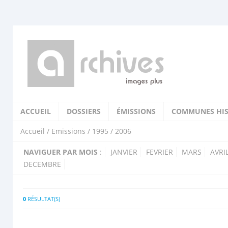
ACCUEIL
DOSSIERS
ÉMISSIONS
COMMUNES HIS
Accueil
/
Emissions
/
1995
/ 2006
NAVIGUER PAR MOIS
:
JANVIER
FEVRIER
MARS
AVRI
DECEMBRE
0
RÉSULTAT(S)